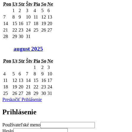
Pon
Ut
Str
Štv
Pia
So
Ne
1
2
3
4
5
6
7
8
9
10
11
12
13
14
15
16
17
18
19
20
21
22
23
24
25
26
27
28
29
30
31
august 2025
Pon
Ut
Str
Štv
Pia
So
Ne
1
2
3
4
5
6
7
8
9
10
11
12
13
14
15
16
17
18
19
20
21
22
23
24
25
26
27
28
29
30
31
Preskočiť Prihlásenie
Prihlásenie
Používateľské meno
Heslo