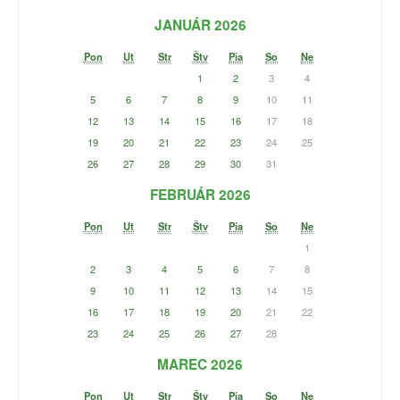
JANUÁR 2026
Pon
Ut
Str
Štv
Pia
So
Ne
1
2
3
4
5
6
7
8
9
10
11
12
13
14
15
16
17
18
19
20
21
22
23
24
25
26
27
28
29
30
31
FEBRUÁR 2026
Pon
Ut
Str
Štv
Pia
So
Ne
1
2
3
4
5
6
7
8
9
10
11
12
13
14
15
16
17
18
19
20
21
22
23
24
25
26
27
28
MAREC 2026
Pon
Ut
Str
Štv
Pia
So
Ne