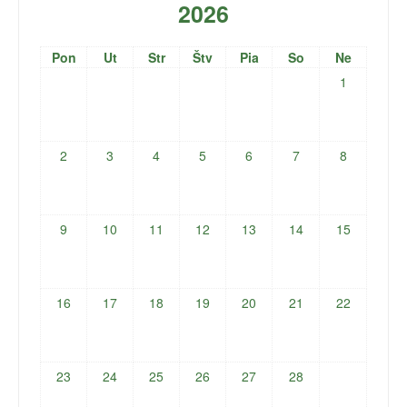
2026
Pon
Ut
Str
Štv
Pia
So
Ne
1
2
3
4
5
6
7
8
9
10
11
12
13
14
15
16
17
18
19
20
21
22
23
24
25
26
27
28