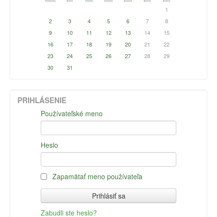
1
2
3
4
5
6
7
8
9
10
11
12
13
14
15
16
17
18
19
20
21
22
23
24
25
26
27
28
29
30
31
PRIHLÁSENIE
Používateľské meno
Heslo
Zapamätať meno používateľa
Zabudli ste heslo?