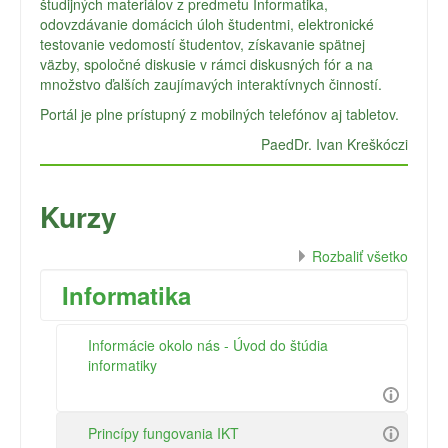
študijných materiálov z predmetu Informatika,
odovzdávanie domácich úloh študentmi, elektronické
testovanie vedomostí študentov, získavanie spätnej
väzby, spoločné diskusie v rámci diskusných fór a na
množstvo ďalších zaujímavých interaktívnych činností.
Portál je plne prístupný z mobilných telefónov aj tabletov.
PaedDr. Ivan Kreškóczi
Kurzy
Rozbaliť všetko
Informatika
Informácie okolo nás - Úvod do štúdia
informatiky
Princípy fungovania IKT